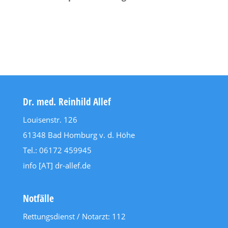
Dr. med. Reinhild Allef
Louisenstr. 126
61348 Bad Homburg v. d. Höhe
Tel.: 06172 459945
info [AT] dr-allef.de
Notfälle
Rettungsdienst / Notarzt: 112