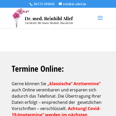
06172 459945
info@dr-allef.de
Termine Online:
Gerne können Sie
„klassische“ Arzttermine“
auch Online vereinbaren und ersparen sich
dadurch das Telefonat. Die Übertragung Ihrer
Daten erfolgt – ensprechend der gesetzlichen
Vorschriften – verschlüsselt.
Achtung! Covid-
19-Imptermine“ werden im nächsten