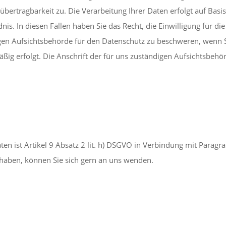
bertragbarkeit zu. Die Verarbeitung Ihrer Daten erfolgt auf Basi
is. In diesen Fällen haben Sie das Recht, die Einwilligung für di
igen Aufsichtsbehörde für den Datenschutz zu beschweren, wenn Si
ig erfolgt. Die Anschrift der für uns zuständigen Aufsichtsbehör
e
en ist Artikel 9 Absatz 2 lit. h) DSGVO in Verbindung mit Paragraf 
 haben, können Sie sich gern an uns wenden.