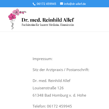
06172 459945
info@dr-allef.de
Impressum:
Sitz der Arztpraxis / Postanschrift:
Dr. med. Reinhild Allef
Louisenstraße 126
61348 Bad Homburg v. d. Höhe
Telefon: 06172 459945