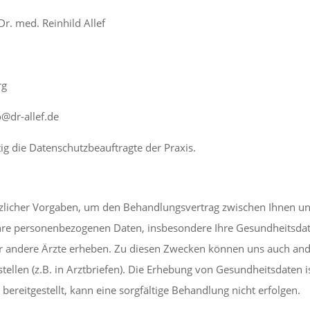
Dr. med. Reinhild Allef
rg
o@dr-allef.de
itig die Datenschutzbeauftragte der Praxis.
etzlicher Vorgaben, um den Behandlungsvertrag zwischen Ihnen u
ir Ihre personenbezogenen Daten, insbesondere Ihre Gesundheits
er andere Ärzte erheben. Zu diesen Zwecken können uns auch and
tellen (z.B. in Arztbriefen). Die Erhebung von Gesundheitsdaten 
ereitgestellt, kann eine sorgfältige Behandlung nicht erfolgen.