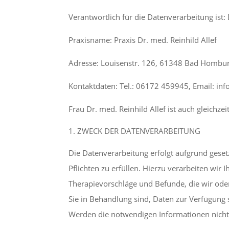
Verantwortlich für die Datenverarbeitung ist: 
Praxisname: Praxis Dr. med. Reinhild Allef
Adresse: Louisenstr. 126, 61348 Bad Hombu
Kontaktdaten: Tel.: 06172 459945, Email: inf
Frau Dr. med. Reinhild Allef ist auch gleichze
ZWECK DER DATENVERARBEITUNG
Die Datenverarbeitung erfolgt aufgrund ges
Pflichten zu erfüllen. Hierzu verarbeiten w
Therapievorschläge und Befunde, die wir od
Sie in Behandlung sind, Daten zur Verfügung s
Werden die notwendigen Informationen nicht b