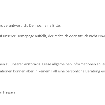
nks verantwortlich. Dennoch eine Bitte:
auf unserer Homepage auffällt, der rechtlich oder sittlich nicht ei
n zu unserer Arztpraxis. Diese allgemeinen Informationen sollen
tionen können aber in keinem Fall eine persönliche Beratung ein
er Hessen