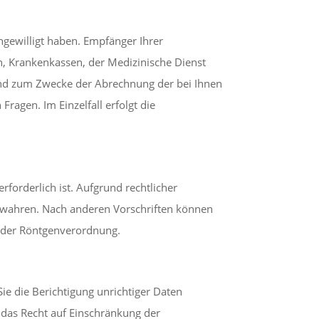
ngewilligt haben. Empfänger Ihrer
, Krankenkassen, der Medizinische Dienst
end zum Zwecke der Abrechnung der bei Ihnen
ragen. Im Einzelfall erfolgt die
forderlich ist. Aufgrund rechtlicher
bewahren. Nach anderen Vorschriften können
3 der Röntgenverordnung.
ie die Berichtigung unrichtiger Daten
 das Recht auf Einschränkung der