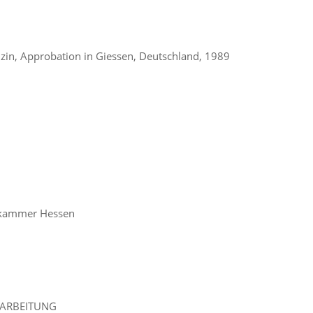
dizin, Approbation in Giessen, Deutschland, 1989
tekammer Hessen
RARBEITUNG