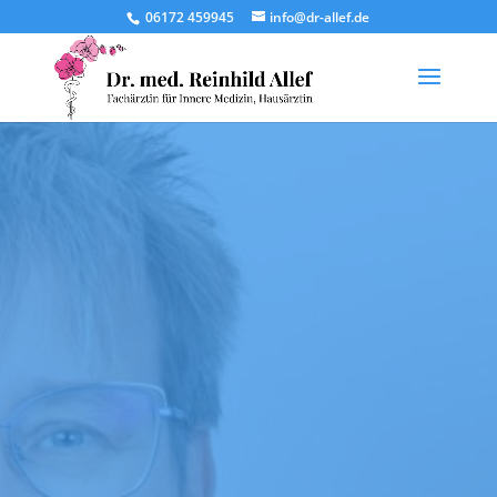
06172 459945
info@dr-allef.de